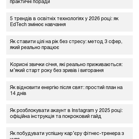
практичні поради
5 трендів в освітніх технологіях у 2026 році: як
EdTech змінює навчання
Як ставити цілі на рік без стресу: метод 3 сфер,
який реально працює
Корисні звички січня, які реально приживаються:
м’який старт року без зривів і вигорання
Як відновити енергію після свят: простий план на
14 днів
Як розблокувати акаунт в Instagram у 2025 році:
офіційна інструкція та покроковий гайд
Як побудувати успішну кар’єру фітнес-тренера з