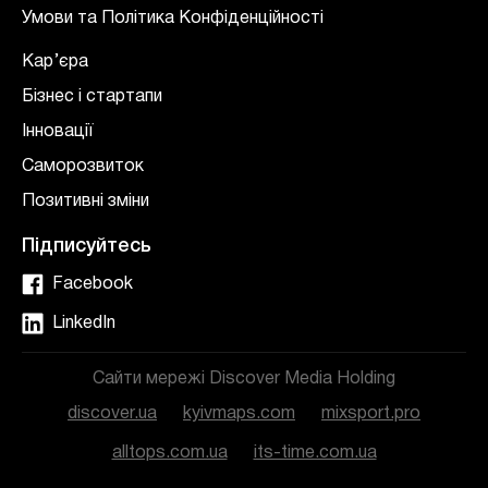
Умови та Політика Конфіденційності
Кар’єра
Бізнес і стартапи
Інновації
Саморозвиток
Позитивні зміни
Підписуйтесь
Facebook
LinkedIn
Сайти мережі Discover Media Holding
discover.ua
kyivmaps.com
mixsport.pro
alltops.com.ua
its-time.com.ua