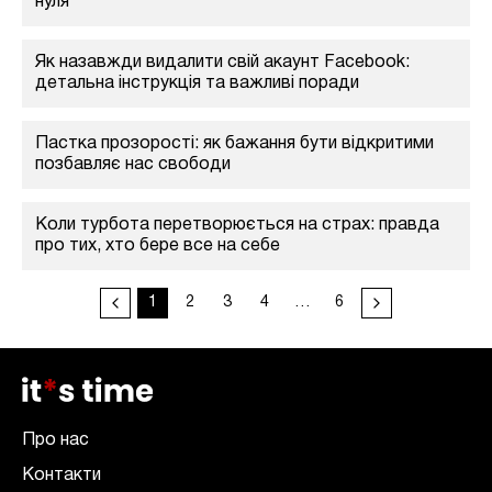
нуля
Як назавжди видалити свій акаунт Facebook:
детальна інструкція та важливі поради
Пастка прозорості: як бажання бути відкритими
позбавляє нас свободи
Коли турбота перетворюється на страх: правда
про тих, хто бере все на себе
1
2
3
4
…
6
Про нас
Контакти