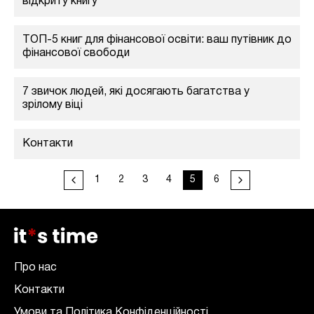
відкриту книгу
ТОП-5 книг для фінансової освіти: ваш путівник до
фінансової свободи
7 звичок людей, які досягають багатства у
зрілому віці
Контакти
1
2
3
4
5
6
Про нас
Контакти
Умови та Політика Конфіденційності