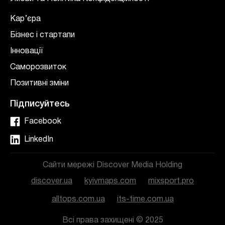
Кар’єра
Бізнес і стартапи
Інновації
Саморозвиток
Позитивні зміни
Підписуйтесь
Facebook
LinkedIn
Сайти мережі Discover Media Holding
discover.ua
kyivmaps.com
mixsport.pro
alltops.com.ua
its-time.com.ua
Всі права захищені © 2025